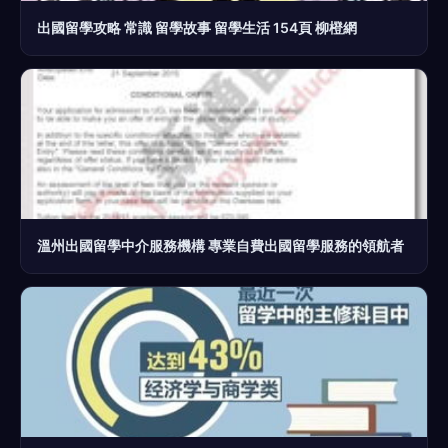
出國留學攻略 常識 留學故事 留學生活 154頁 柳橙網
溫州出國留學中介服務機構 專業自費出國留學服務的領航者