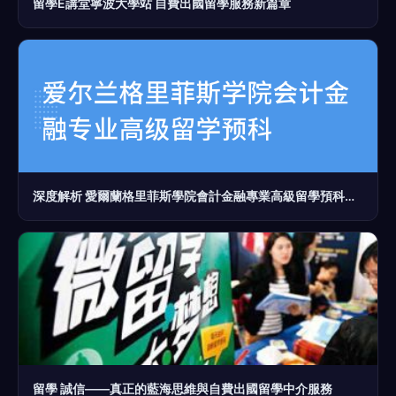
留學E講堂寧波大學站 自費出國留學服務新篇章
深度解析 愛爾蘭格里菲斯學院會計金融專業高級留學預科與自費出國留學中介服務
留學 誠信——真正的藍海思維與自費出國留學中介服務