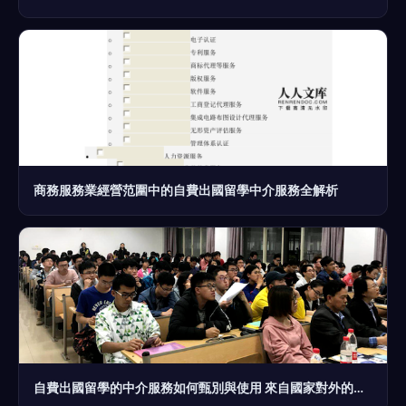
商務服務業經營范圍中的自費出國留學中介服務全解析
自費出國留學的中介服務如何甄別與使用 來自國家對外的監管渠道指導