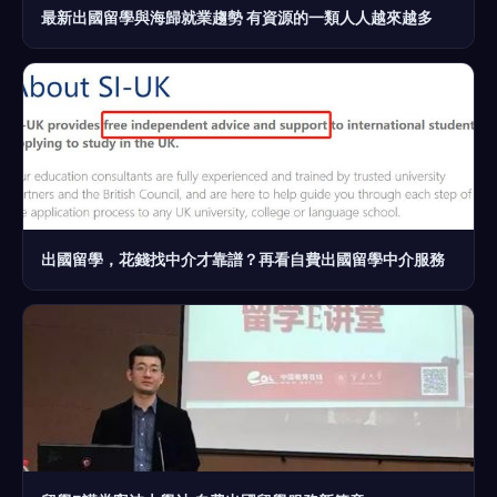
最新出國留學與海歸就業趨勢 有資源的一類人人越來越多
出國留學，花錢找中介才靠譜？再看自費出國留學中介服務