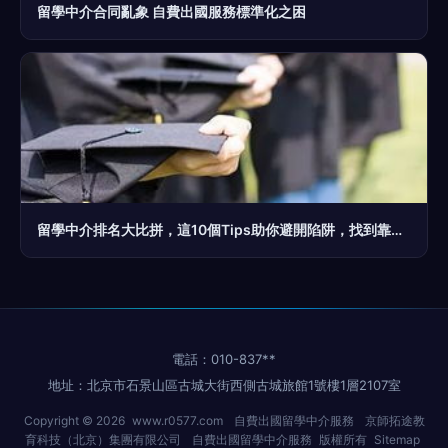
留學中介合同亂象 自費出國服務標準化之困
留學中介排名大比拼，這10個Tips助你避開陷阱，找到靠譜自費出國留學服務
電話：010-837**
地址：北京市石景山區古城大街西側古城旅館1號樓1層2107室
Copyright © 2026
www.r0577.com
自費出國留學中介服務
京師拓途教
育科技（北京）集團有限公司
自費出國留學中介服務
版權所有
Sitemap