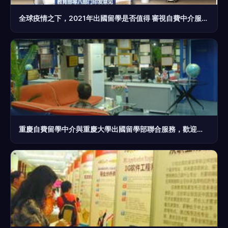
全球疫情之下，2021年出國留學是否值得 審視自費中介服務的影響
重慶自費留學中介與重慶大學出國留學部聯合服務，歡迎來電咨詢