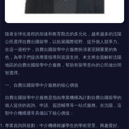
隨著全球化進程的加速和教育觀念的多元化，越來越多的沈陽
公民選擇自費出國留學，以拓展國際視野、提升個人競爭力。
在這一過程中，自費出國留學中介服務扮演著至關重要的角
色，為學子們提供專業指導與資源支持。本文將全面解析沈陽
地區的自費出國留學中介服務，幫助有留學意向的公民做出明
智選擇。
一、自費出國留學中介服務的核心價值
自費出國留學中介服務是指由專業機構為計劃自費出國留學的
個人提供的咨詢、申請、簽證輔導等一站式服務。在沈陽，這
類中介機構通常具備以下核心價值：
專業咨詢與規劃：中介機構根據學生的學術背景、興趣愛好、