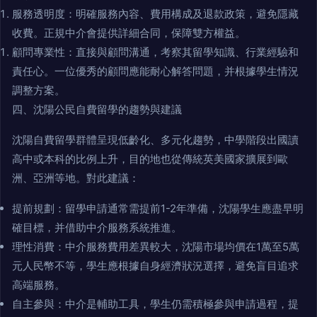
服務透明度：明確服務內容、費用構成及退款政策，避免隱藏
收費。正規中介會提供詳細合同，保障雙方權益。
顧問專業性：直接與顧問溝通，考察其留學知識、行業經驗和
責任心。一位優秀的顧問應能耐心解答問題，并根據學生情況
調整方案。
四、沈陽公民自費留學的趨勢與建議
沈陽自費留學群體呈現低齡化、多元化趨勢，中學階段出國讀
高中或本科的比例上升，目的地也從傳統英美國家擴展到歐
洲、亞洲等地。對此建議：
提前規劃：留學申請通常需提前1-2年準備，沈陽學生應盡早明
確目標，并借助中介服務系統推進。
理性消費：中介服務費用差異較大，沈陽市場均價在1萬至5萬
元人民幣不等，學生應根據自身經濟狀況選擇，避免盲目追求
高端服務。
自主參與：中介是輔助工具，學生仍需積極參與申請過程，提