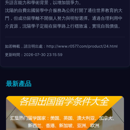
升語言能力和學術背景，以增加競爭力。
沈陽的自費出國留學中介服務為公民打開了通往世界教育的大
門，但成功留學離不開個人努力與明智選擇。通過合理利用中
介資源，沈陽學子定能在留學路上行穩致遠，實現自我價值。
如若轉載，請注明出處：http://www.r0577.com/product/24.html
更新時間：2026-07-30 23:15:59
最新產品