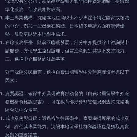
沈陽設有分公司，憑借品牌影響力和全國性資源網絡，提供標
準化服務，但收費相對較高。
本土專業機構：沈陽本地也涌現出不少專注于特定國家或領域
的中介，例如一些機構在德國、日本留學申請方面有獨特優
勢，服務更貼近本地學生需求。
在線服務平臺：隨著互聯網發展，部分中介提供線上咨詢與申
請服務，方便學生遠程辦理，但需注意甄別其線下支持能力。
三、選擇中介服務的注意事項
對于沈陽公民而言，選擇自費出國留學中介時應謹慎考慮以下
因素：
資質認證：確保中介具備教育部頒發的《自費出國留學中介服
務機構資格認定書》，可在教育部涉外監管信息網查詢沈陽地
區合法中介名單。
成功案例與口碑：通過咨詢往屆學生、查看機構展示的成功案
例，評估其專業能力。沈陽本地留學社群和論壇也是獲取真實
反饋的重要渠道。