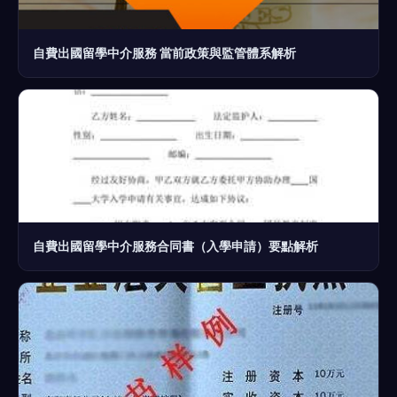
自費出國留學中介服務 當前政策與監管體系解析
自費出國留學中介服務合同書（入學申請）要點解析