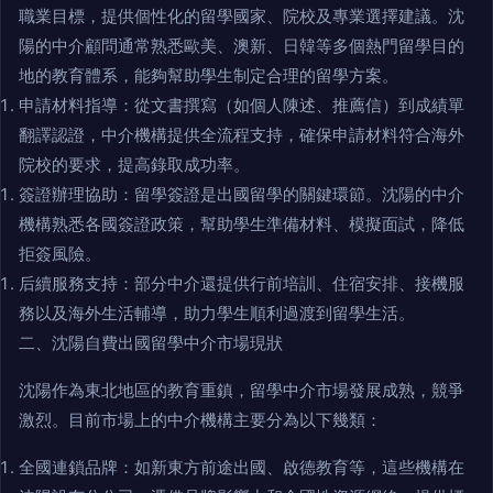
職業目標，提供個性化的留學國家、院校及專業選擇建議。沈
陽的中介顧問通常熟悉歐美、澳新、日韓等多個熱門留學目的
地的教育體系，能夠幫助學生制定合理的留學方案。
申請材料指導：從文書撰寫（如個人陳述、推薦信）到成績單
翻譯認證，中介機構提供全流程支持，確保申請材料符合海外
院校的要求，提高錄取成功率。
簽證辦理協助：留學簽證是出國留學的關鍵環節。沈陽的中介
機構熟悉各國簽證政策，幫助學生準備材料、模擬面試，降低
拒簽風險。
后續服務支持：部分中介還提供行前培訓、住宿安排、接機服
務以及海外生活輔導，助力學生順利過渡到留學生活。
二、沈陽自費出國留學中介市場現狀
沈陽作為東北地區的教育重鎮，留學中介市場發展成熟，競爭
激烈。目前市場上的中介機構主要分為以下幾類：
全國連鎖品牌：如新東方前途出國、啟德教育等，這些機構在