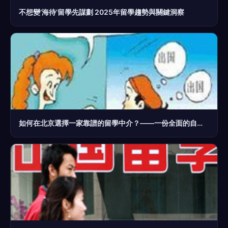
不想變‘海待’留學先謀劃 2025年留學趨勢與關鍵洞察
如何在北京選擇一家靠譜的留學中介？——一份全面的自費出國留學服務指南